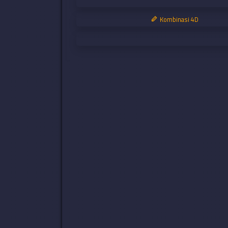
Kombinasi 4D