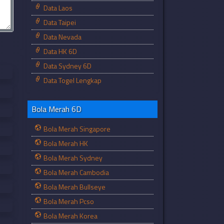
Data Laos
Data Taipei
Data Nevada
Data HK 6D
Data Sydney 6D
Data Togel Lengkap
Bola Merah 6D
Bola Merah Singapore
Bola Merah HK
Bola Merah Sydney
Bola Merah Cambodia
Bola Merah Bullseye
Bola Merah Pcso
Bola Merah Korea