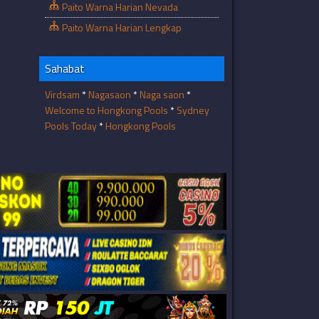
Paito Warna Harian Nevada
Paito Warna Harian Lengkap
Sahabat
Virdsam
*
Nagasaon
*
Naga saon
*
Welcome to Hongkong Pools
*
Sydney
Pools Today
*
Hongkong Pools