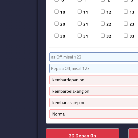
10
11
12
13
20
21
22
23
30
31
32
33
2D Depan On