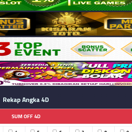
Rekap Angka 4D
SUM OFF 4D
4
5
6
7
8
9