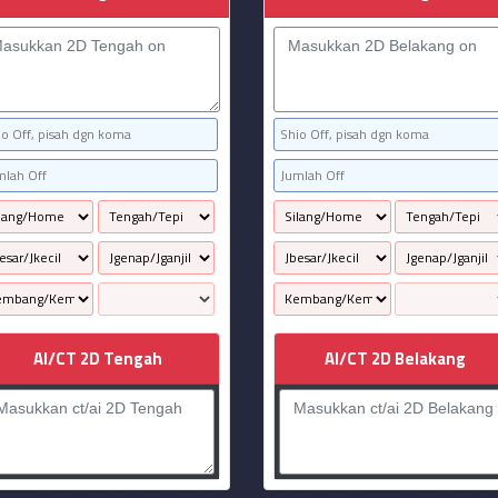
AI/CT 2D Tengah
AI/CT 2D Belakang