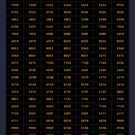
1309
1309
5424
5424
5424
5424
0702
0702
0702
0702
9393
9393
9393
9393
2852
2852
2852
2852
5399
5399
5399
5399
5207
5207
5207
5207
7056
7056
7056
7056
6985
6985
6985
6985
4919
4919
4919
4919
8202
8202
8202
8202
8952
8952
8952
8952
3940
3940
3940
3940
8041
8041
8041
8041
3375
3375
3375
3375
7169
7169
7169
7169
3593
3593
3593
3593
2403
2403
2403
2403
2598
2598
2598
2598
3270
3270
3270
3270
6139
6139
6139
6139
2310
2310
2310
2310
4735
4735
4735
4735
0852
0852
0852
0852
1192
1192
1192
1192
4020
4020
4020
4020
7720
7720
7720
7720
2001
2001
2001
2001
4111
4111
4111
4111
6618
6618
6618
6618
9900
9900
9900
9900
6106
6106
6106
6106