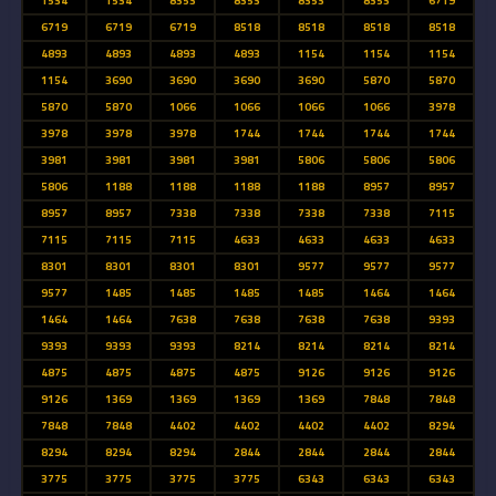
1534
1534
8353
8353
8353
8353
6719
6719
6719
6719
8518
8518
8518
8518
4893
4893
4893
4893
1154
1154
1154
1154
3690
3690
3690
3690
5870
5870
5870
5870
1066
1066
1066
1066
3978
3978
3978
3978
1744
1744
1744
1744
3981
3981
3981
3981
5806
5806
5806
5806
1188
1188
1188
1188
8957
8957
8957
8957
7338
7338
7338
7338
7115
7115
7115
7115
4633
4633
4633
4633
8301
8301
8301
8301
9577
9577
9577
9577
1485
1485
1485
1485
1464
1464
1464
1464
7638
7638
7638
7638
9393
9393
9393
9393
8214
8214
8214
8214
4875
4875
4875
4875
9126
9126
9126
9126
1369
1369
1369
1369
7848
7848
7848
7848
4402
4402
4402
4402
8294
8294
8294
8294
2844
2844
2844
2844
3775
3775
3775
3775
6343
6343
6343