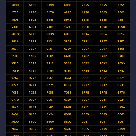
6099
6099
6099
6099
2755
2755
2755
2755
4278
4278
4278
4278
5803
5803
5803
5803
3945
3945
3945
3945
4381
4381
4381
4381
1698
1698
1698
1698
6839
6839
6839
6839
8814
8814
8814
8814
2321
2321
2321
2321
3857
3857
3857
3857
0597
0597
0597
0597
1185
1185
1185
1185
6487
6487
6487
6487
3515
3515
3515
3515
1039
1039
1039
1039
4784
4784
4784
4784
9742
9742
9742
9742
3661
3661
3661
3661
8271
8271
8271
8271
8537
8537
8537
8537
7035
7035
7035
7035
6778
6778
6778
6778
0687
0687
0687
0687
0621
0621
0621
0621
6401
6401
6401
6401
6494
6494
6494
6494
8063
8063
8063
8063
3600
3600
3600
3600
2067
2067
2067
2067
9685
9685
9685
9685
5399
5399