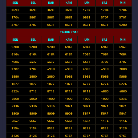
SEN
SEL
RAB
KAM
JUM
SAB
MIN
3693
3693
3693
3693
1704
1704
1704
1704
9861
9861
9861
9861
3707
3707
3707
3707
0631
0631
0631
0631
9280
TAHUN 2016
SEN
SEL
RAB
KAM
JUM
SAB
MIN
9280
9280
9280
6943
6943
6943
6943
6164
6164
6164
6164
7084
7084
7084
7084
4432
4432
4432
4432
3702
3702
3702
3702
4938
4938
4938
4938
2880
2880
2880
2880
5988
5988
5988
5988
1877
1877
1877
1877
6224
6224
6224
6224
8712
8712
8712
8712
4860
4860
4860
4860
1900
1900
1900
1900
5336
5336
5336
5336
9821
9821
9821
9821
8909
8909
8909
8909
5847
5847
5847
5847
5667
5667
5667
5667
1154
1154
1154
1154
8535
8535
8535
8535
3126
3126
3126
3126
6767
6767
6767
6767