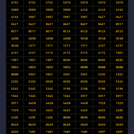
3755
3755
3755
5070
5070
5070
5070
3069
3069
3069
3069
4143
4143
4143
4143
3967
3967
3967
3967
0427
0427
0427
0427
8437
8437
8437
8437
8517
8517
8517
8517
8123
8123
8123
8123
4608
4608
4608
4608
9548
9548
9548
9548
1371
1371
1371
1371
4737
4737
4737
4737
3175
3175
3175
3175
1937
1937
1937
1937
8495
8495
8495
8495
3850
3850
3850
3850
8688
8688
8688
8688
3941
3941
3941
3941
5202
5202
5202
5202
6503
6503
6503
6503
5345
5345
5345
5345
3196
3196
3196
3196
1645
1645
1645
1645
3017
3017
3017
3017
4458
4458
4458
4458
7329
7329
7329
7329
4425
4425
4425
4425
2495
2495
2495
2495
8696
8696
8696
8696
8439
8439
8439
8439
0430
0430
0430
0430
7481
7481
7481
7481
2097
2097