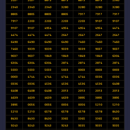
2037
2037
8873
8873
8873
8873
2340
2340
2340
2340
3280
3280
3280
3280
8805
8805
8805
8805
7917
7917
7917
7917
2203
2203
2203
2203
9107
9107
9107
9107
4954
4954
4954
4954
4474
4474
4474
4474
2647
2647
2647
2647
6490
6490
6490
6490
7460
7460
7460
7460
9339
9339
9339
9339
9037
9037
9037
9037
1849
1849
1849
1849
6304
6304
6304
6304
2874
2874
2874
2874
5033
5033
5033
5033
0003
0003
0003
0003
4744
4744
4744
4744
0336
0336
0336
0336
4536
4536
4536
4536
6408
6408
6408
6408
2013
2013
2013
2013
4639
4639
4639
4639
3895
3895
3895
3895
0056
0056
0056
0056
5210
5210
5210
5210
6578
6578
6578
6578
8430
8430
8430
8430
3365
3365
3365
3365
9243
9243
9243
9243
9335
9335
9335