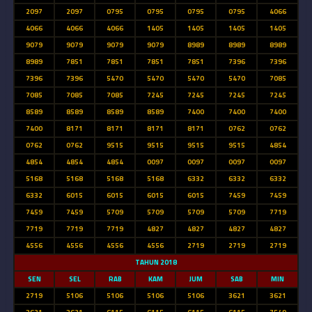
2097
2097
0795
0795
0795
0795
4066
4066
4066
4066
1405
1405
1405
1405
9079
9079
9079
9079
8989
8989
8989
8989
7851
7851
7851
7851
7396
7396
7396
7396
5470
5470
5470
5470
7085
7085
7085
7085
7245
7245
7245
7245
8589
8589
8589
8589
7400
7400
7400
7400
8171
8171
8171
8171
0762
0762
0762
0762
9515
9515
9515
9515
4854
4854
4854
4854
0097
0097
0097
0097
5168
5168
5168
5168
6332
6332
6332
6332
6015
6015
6015
6015
7459
7459
7459
7459
5709
5709
5709
5709
7719
7719
7719
7719
4827
4827
4827
4827
4556
4556
4556
4556
2719
2719
2719
TAHUN 2018
SEN
SEL
RAB
KAM
JUM
SAB
MIN
2719
5106
5106
5106
5106
3621
3621