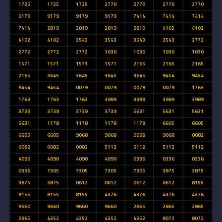
1725
1725
1725
2770
2770
2770
2770
9179
9179
9179
9179
7414
7414
7414
7414
2819
2819
2819
2819
4102
4102
4102
4102
3543
3543
3543
3543
2772
2772
2772
2772
1030
1030
1030
1030
1571
1571
1571
1571
2165
2165
2165
2165
3645
3645
3645
3645
9454
9454
9454
9454
0079
0079
0079
0079
1763
1763
1763
1763
3989
3989
3989
3989
3739
3739
3739
3739
5631
5631
5631
5631
1178
1178
1178
1178
6605
6605
6605
6605
9068
9068
9068
9068
0082
0082
0082
0082
5112
5112
5112
5112
4090
4090
4090
4090
0336
0336
0336
0336
7305
7305
7305
7305
3875
3875
3875
3875
0612
0612
0612
0612
8155
8155
8155
8155
4376
4376
4376
4376
9660
9660
9660
9660
2865
2865
2865
2865
4352
4352
4352
4352
8072
8072