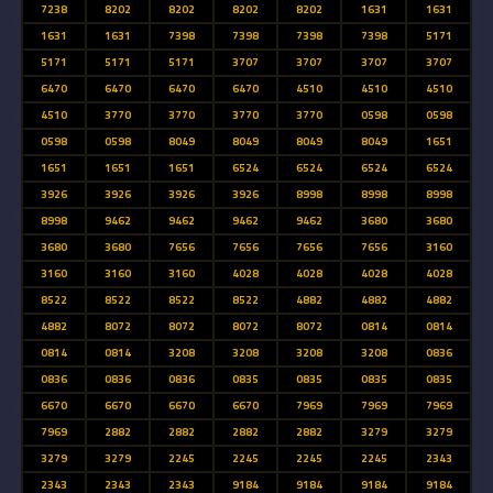
7238
8202
8202
8202
8202
1631
1631
1631
1631
7398
7398
7398
7398
5171
5171
5171
5171
3707
3707
3707
3707
6470
6470
6470
6470
4510
4510
4510
4510
3770
3770
3770
3770
0598
0598
0598
0598
8049
8049
8049
8049
1651
1651
1651
1651
6524
6524
6524
6524
3926
3926
3926
3926
8998
8998
8998
8998
9462
9462
9462
9462
3680
3680
3680
3680
7656
7656
7656
7656
3160
3160
3160
3160
4028
4028
4028
4028
8522
8522
8522
8522
4882
4882
4882
4882
8072
8072
8072
8072
0814
0814
0814
0814
3208
3208
3208
3208
0836
0836
0836
0836
0835
0835
0835
0835
6670
6670
6670
6670
7969
7969
7969
7969
2882
2882
2882
2882
3279
3279
3279
3279
2245
2245
2245
2245
2343
2343
2343
2343
9184
9184
9184
9184