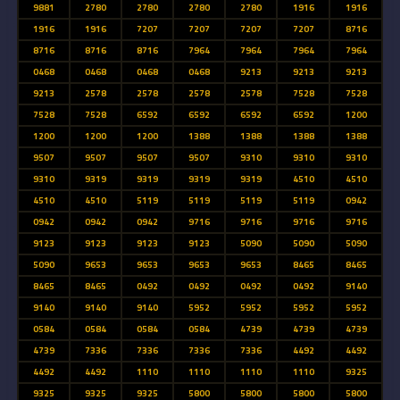
9881
2780
2780
2780
2780
1916
1916
1916
1916
7207
7207
7207
7207
8716
8716
8716
8716
7964
7964
7964
7964
0468
0468
0468
0468
9213
9213
9213
9213
2578
2578
2578
2578
7528
7528
7528
7528
6592
6592
6592
6592
1200
1200
1200
1200
1388
1388
1388
1388
9507
9507
9507
9507
9310
9310
9310
9310
9319
9319
9319
9319
4510
4510
4510
4510
5119
5119
5119
5119
0942
0942
0942
0942
9716
9716
9716
9716
9123
9123
9123
9123
5090
5090
5090
5090
9653
9653
9653
9653
8465
8465
8465
8465
0492
0492
0492
0492
9140
9140
9140
9140
5952
5952
5952
5952
0584
0584
0584
0584
4739
4739
4739
4739
7336
7336
7336
7336
4492
4492
4492
4492
1110
1110
1110
1110
9325
9325
9325
9325
5800
5800
5800
5800