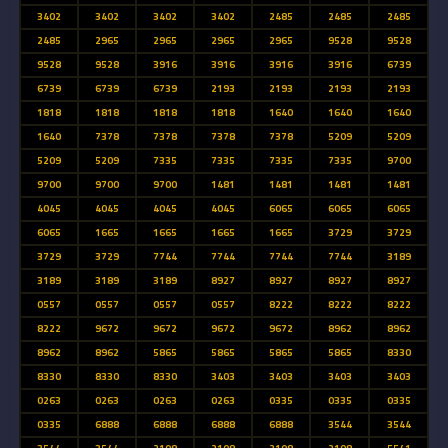
3402
3402
3402
3402
2485
2485
2485
2485
2965
2965
2965
2965
9528
9528
9528
9528
3916
3916
3916
3916
6739
6739
6739
6739
2193
2193
2193
2193
1818
1818
1818
1818
1640
1640
1640
1640
7378
7378
7378
7378
5209
5209
5209
5209
7335
7335
7335
7335
9700
9700
9700
9700
1481
1481
1481
1481
4045
4045
4045
4045
6065
6065
6065
6065
1665
1665
1665
1665
3729
3729
3729
3729
7744
7744
7744
7744
3189
3189
3189
3189
8927
8927
8927
8927
0557
0557
0557
0557
8222
8222
8222
8222
9672
9672
9672
9672
8962
8962
8962
8962
5865
5865
5865
5865
8330
8330
8330
8330
3403
3403
3403
3403
0263
0263
0263
0263
0335
0335
0335
0335
6888
6888
6888
6888
3544
3544