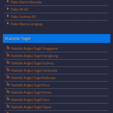
Paito Warna Nevada
Paito HK 6D
Paito Sydney 6D
Paito Warna Lengkap
Statistik Togel
Statistik Angka Togel Singapore
Statistik Angka Togel Hongkong
Statistik Angka Togel Sydney
Statistik Angka Togel Cambodia
Statistik Angka Togel Bullseye
Statistik Angka Togel Pcso
Statistik Angka Togel Korea
Statistik Angka Togel Laos
Statistik Angka Togel Taipei