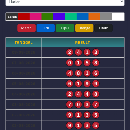
CLEAR
Merah
Biru
Hijau
Orange
Hitam
TANGGAL
RESULT
08-08-2026
2
4
1
3
07-08-2026
0
1
5
8
06-08-2026
4
8
1
6
05-08-2026
6
1
9
9
04-08-2026
2
4
4
8
03-08-2026
7
0
3
7
02-08-2026
9
1
3
5
02-08-2026
9
1
3
5