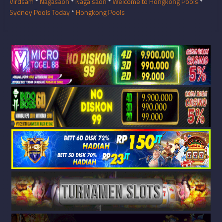
Virdsam
*
Nagasaon
*
Naga saon
*
Welcome to Hongkong Pools
*
Sydney Pools Today
*
Hongkong Pools