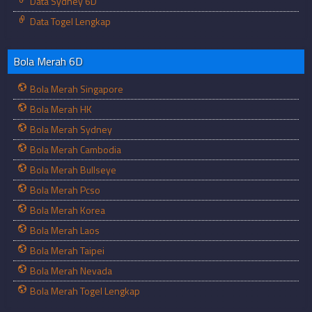
Data Sydney 6D
Data Togel Lengkap
Bola Merah 6D
Bola Merah Singapore
Bola Merah HK
Bola Merah Sydney
Bola Merah Cambodia
Bola Merah Bullseye
Bola Merah Pcso
Bola Merah Korea
Bola Merah Laos
Bola Merah Taipei
Bola Merah Nevada
Bola Merah Togel Lengkap