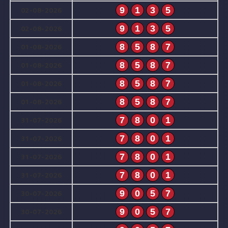
02-08-2026
9
1
3
5
02-08-2026
9
1
3
5
01-08-2026
8
5
8
7
01-08-2026
8
5
8
7
01-08-2026
8
5
8
7
01-08-2026
8
5
8
7
31-07-2026
7
8
0
1
31-07-2026
7
8
0
1
31-07-2026
7
8
0
1
31-07-2026
7
8
0
1
30-07-2026
9
0
5
7
30-07-2026
9
0
5
7