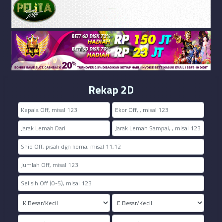
Rekap 2D