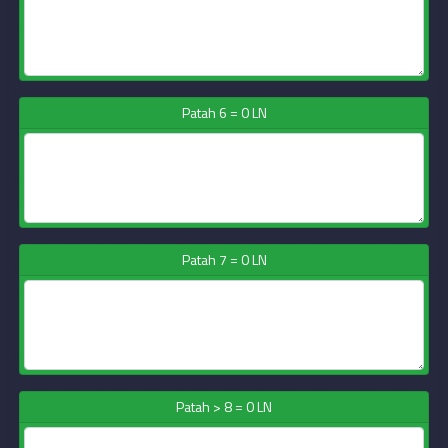
Patah 6 = 0 LN
Patah 7 = 0 LN
Patah > 8 = 0 LN