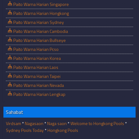
Paito Warna Harian Singapore
Paito Warna Harian Hongkong
Paito Warna Harian Sydney
Paito Warna Harian Cambodia
Paito Warna Harian Bullseye
Paito Warna Harian Pcso
Paito Warna Harian Korea
Paito Warna Harian Laos
Paito Warna Harian Taipei
Paito Warna Harian Nevada
Paito Warna Harian Lengkap
Sahabat
Virdsam
*
Nagasaon
*
Naga saon
*
Welcome to Hongkong Pools
*
Sydney Pools Today
*
Hongkong Pools