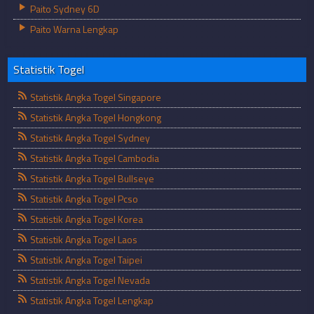
Paito Sydney 6D
Paito Warna Lengkap
Statistik Togel
Statistik Angka Togel Singapore
Statistik Angka Togel Hongkong
Statistik Angka Togel Sydney
Statistik Angka Togel Cambodia
Statistik Angka Togel Bullseye
Statistik Angka Togel Pcso
Statistik Angka Togel Korea
Statistik Angka Togel Laos
Statistik Angka Togel Taipei
Statistik Angka Togel Nevada
Statistik Angka Togel Lengkap