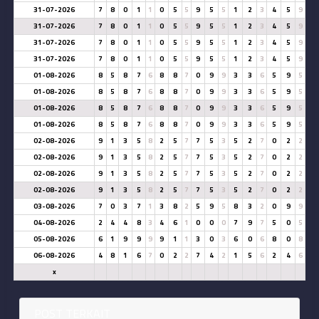
31-07-2026
7
8
0
1
1
0
5
5
9
5
5
1
2
3
4
5
9
31-07-2026
7
8
0
1
1
0
5
5
9
5
5
1
2
3
4
5
9
31-07-2026
7
8
0
1
1
0
5
5
9
5
5
1
2
3
4
5
9
31-07-2026
7
8
0
1
1
0
5
5
9
5
5
1
2
3
4
5
9
01-08-2026
8
5
8
7
6
8
8
7
0
9
9
3
3
6
5
9
5
01-08-2026
8
5
8
7
6
8
8
7
0
9
9
3
3
6
5
9
5
01-08-2026
8
5
8
7
6
8
8
7
0
9
9
3
3
6
5
9
5
01-08-2026
8
5
8
7
6
8
8
7
0
9
9
3
3
6
5
9
5
02-08-2026
9
1
3
5
8
2
5
7
7
5
3
5
2
7
0
2
2
02-08-2026
9
1
3
5
8
2
5
7
7
5
3
5
2
7
0
2
2
02-08-2026
9
1
3
5
8
2
5
7
7
5
3
5
2
7
0
2
2
02-08-2026
9
1
3
5
8
2
5
7
7
5
3
5
2
7
0
2
2
03-08-2026
7
0
3
7
1
3
8
2
5
9
5
8
3
2
0
9
9
04-08-2026
2
4
4
8
3
4
6
1
0
0
0
7
9
7
5
0
5
05-08-2026
6
1
9
9
9
9
1
1
3
0
3
6
0
6
8
0
8
06-08-2026
4
8
1
6
7
0
2
2
7
4
2
1
5
6
2
4
6
x
POST TERKAIT