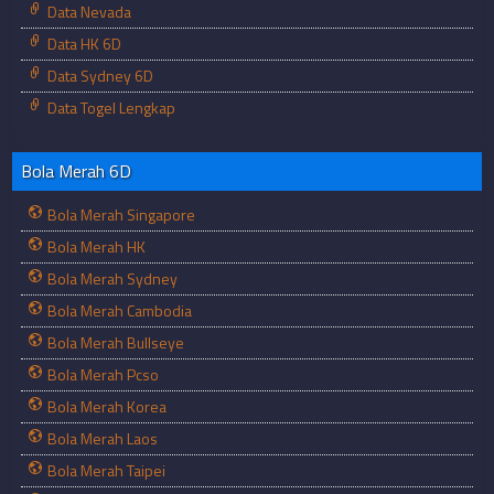
Data Nevada
Data HK 6D
Data Sydney 6D
Data Togel Lengkap
Bola Merah 6D
Bola Merah Singapore
Bola Merah HK
Bola Merah Sydney
Bola Merah Cambodia
Bola Merah Bullseye
Bola Merah Pcso
Bola Merah Korea
Bola Merah Laos
Bola Merah Taipei