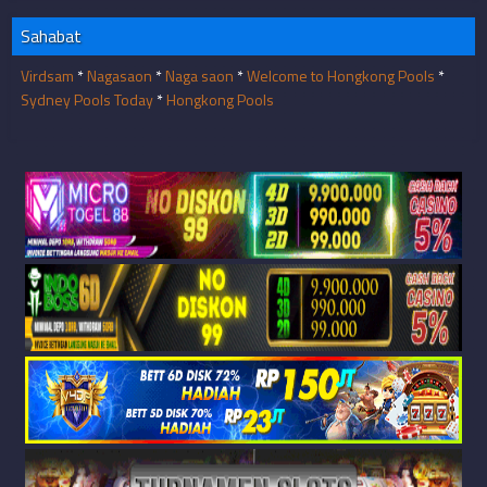
Sahabat
Virdsam
*
Nagasaon
*
Naga saon
*
Welcome to Hongkong Pools
*
Sydney Pools Today
*
Hongkong Pools