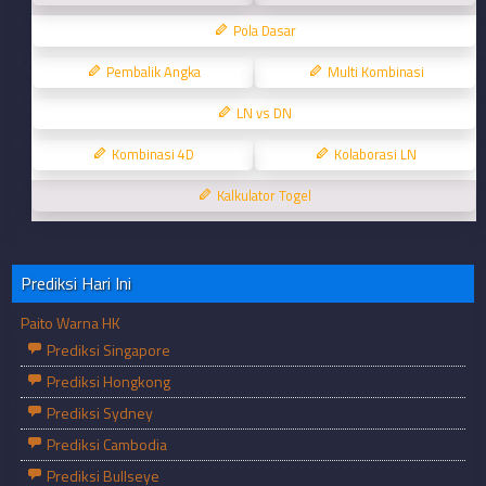
Pola Dasar
Pembalik Angka
Multi Kombinasi
LN vs DN
Kombinasi 4D
Kolaborasi LN
Kalkulator Togel
Prediksi Hari Ini
Paito Warna HK
Prediksi Singapore
Prediksi Hongkong
Prediksi Sydney
Prediksi Cambodia
Prediksi Bullseye