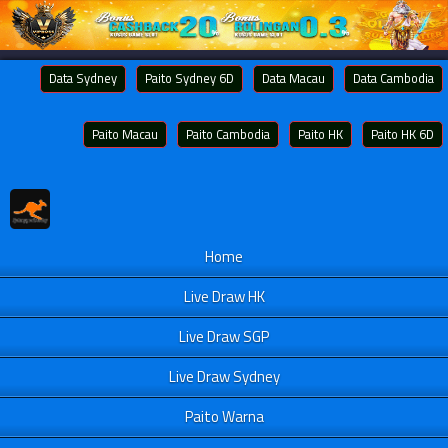
Data Sydney
Paito Sydney 6D
Data Macau
Data Cambodia
Paito Macau
Paito Cambodia
Paito HK
Paito HK 6D
Home
Live Draw HK
Live Draw SGP
Live Draw Sydney
Paito Warna