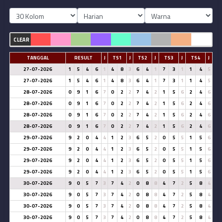
CLEAR
TANGGAL
RESULT
J
TS1
J
TS2
J
TS3
J
TS4
J
27-07-2026
1
5
4
6
1
4
8
3
6
4
1
7
3
1
1
4
5
27-07-2026
1
5
4
6
1
4
8
3
6
4
1
7
3
1
1
4
5
28-07-2026
0
9
1
6
7
0
2
2
7
4
2
1
5
6
2
4
6
28-07-2026
0
9
1
6
7
0
2
2
7
4
2
1
5
6
2
4
6
28-07-2026
0
9
1
6
7
0
2
2
7
4
2
1
5
6
2
4
6
28-07-2026
0
9
1
6
7
0
2
2
7
4
2
1
5
6
2
4
6
29-07-2026
9
2
0
4
4
1
2
3
6
5
2
0
5
5
1
5
6
29-07-2026
9
2
0
4
4
1
2
3
6
5
2
0
5
5
1
5
6
29-07-2026
9
2
0
4
4
1
2
3
6
5
2
0
5
5
1
5
6
29-07-2026
9
2
0
4
4
1
2
3
6
5
2
0
5
5
1
5
6
30-07-2026
9
0
5
7
3
7
4
2
0
8
8
4
7
2
5
8
4
30-07-2026
9
0
5
7
3
7
4
2
0
8
8
4
7
2
5
8
4
30-07-2026
9
0
5
7
3
7
4
2
0
8
8
4
7
2
5
8
4
30-07-2026
9
0
5
7
3
7
4
2
0
8
8
4
7
2
5
8
4