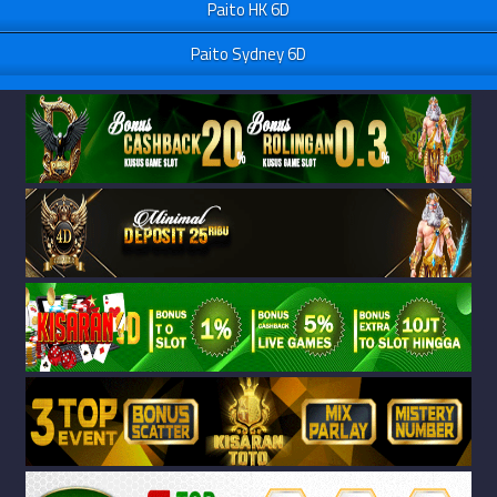
Paito HK 6D
Paito Sydney 6D