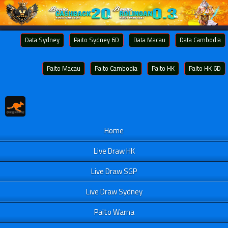
Data Sydney
Paito Sydney 6D
Data Macau
Data Cambodia
Paito Macau
Paito Cambodia
Paito HK
Paito HK 6D
Home
Live Draw HK
Live Draw SGP
Live Draw Sydney
Paito Warna