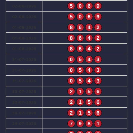
02-08-2026
5
0
6
9
02-08-2026
5
0
6
9
01-08-2026
8
6
4
2
01-08-2026
8
6
4
2
01-08-2026
8
6
4
2
31-07-2026
0
5
4
3
31-07-2026
0
5
4
3
31-07-2026
0
5
4
3
30-07-2026
2
1
5
6
30-07-2026
2
1
5
6
30-07-2026
2
1
5
6
29-07-2026
7
9
8
1