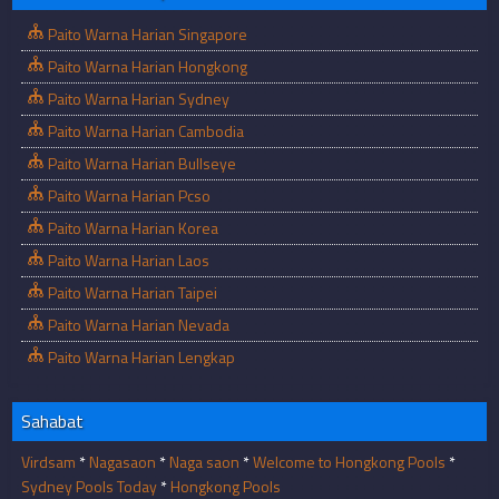
Paito Warna Harian Singapore
Paito Warna Harian Hongkong
Paito Warna Harian Sydney
Paito Warna Harian Cambodia
Paito Warna Harian Bullseye
Paito Warna Harian Pcso
Paito Warna Harian Korea
Paito Warna Harian Laos
Paito Warna Harian Taipei
Paito Warna Harian Nevada
Paito Warna Harian Lengkap
Sahabat
Virdsam
*
Nagasaon
*
Naga saon
*
Welcome to Hongkong Pools
*
Sydney Pools Today
*
Hongkong Pools