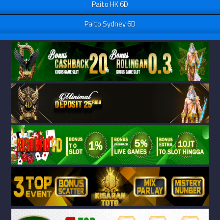
Paito HK 6D
Paito Sydney 6D