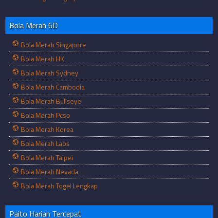
Bola Merah 6D
Bola Merah Singapore
Bola Merah HK
Bola Merah Sydney
Bola Merah Cambodia
Bola Merah Bullseye
Bola Merah Pcso
Bola Merah Korea
Bola Merah Laos
Bola Merah Taipei
Bola Merah Nevada
Bola Merah Togel Lengkap
Paito Harian Tercepat