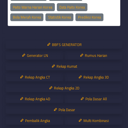
Paito Warna Harian Korea
Data Paito Korea
Bola Merah Korea
Statistik Korea
Prediksi Korea
BBFS GENERATOR
Generator LN
Rumus Harian
Rekap Kumat
Rekap Angka CT
Rekap Angka 3D
Rekap Angka 2D
Rekap Angka 4D
Pola Dasar All
Pola Dasar
Pembalik Angka
Multi Kombinasi